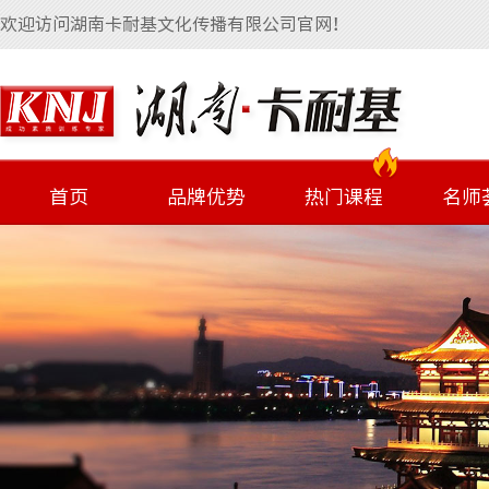
欢迎访问湖南卡耐基文化传播有限公司官网！
首页
品牌优势
热门课程
名师