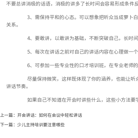
不要总讲消极的话语，消极的讲多了长时间会容易形成条件
3、需保持平和的心态。可以想象把听众当成萝卜白
关系。
4、要敢讲，以敢讲为基础，不断突破自己，长时间
5、每次在讲话之前对自己的讲话内容在心理做一个预
6、可参加一些专业性的口才培训班，在专业老师的
尽量保持微笑，这样既体现了你的涵养，也能让听众
讲话节奏。
如果自己不知道在开会时讲些什么，这些小方法要学习
上一篇：
开会讲话：如何在会议中轻松讲话
下一篇：
少儿主持培训要注意哪些