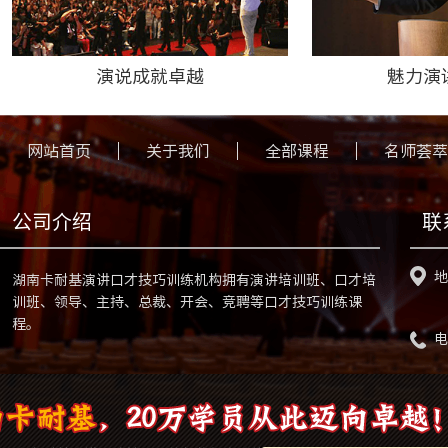
演说成就卓越
魅力演
网站首页
关于我们
全部课程
名师荟萃
公司介绍
联
地
湖南卡耐基演讲口才技巧训练机构拥有演讲培训班、口才培
训班、领导、主持、总裁、开会、竞聘等口才技巧训练课
程。
电