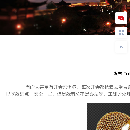
发布时间
有的人甚至有开会恐惧症，每次开会都抢着去坐最后
以就躲远点，安全一些。但是躲着总不是办法呀，正确的处