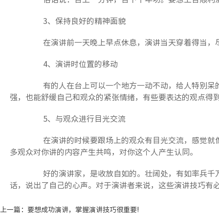
3、保持良好的精神面貌
在演讲前一天晚上早点休息，演讲当天穿着得当，尽
4、演讲时位置的移动
有的人在台上可以一个地方一动不动，给人特别呆的
强，也能舒缓自己和观众的紧张情绪，有些要表达的观点得
5、与观众进行目光交流
在演讲的时候要跟场上的观众有目光交流，感觉就像
多观众对你讲的内容产生共鸣，对你这个人产生认同。
好的演讲家，是收放自如的。壮阔处，有如率兵千万;
话，说出了自己的心声。对于演讲者来说，这些演讲技巧有
上一篇：
要想成功演讲，掌握演讲技巧很重要!