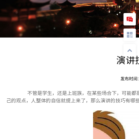
演讲
发布时间
不管是学生，还是上班族，在某些场合下，可能都是
己的观点，人整体的自信就提上来了，那么演讲的技巧有哪些