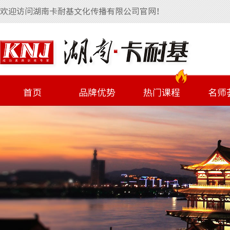
欢迎访问湖南卡耐基文化传播有限公司官网！
首页
品牌优势
热门课程
名师