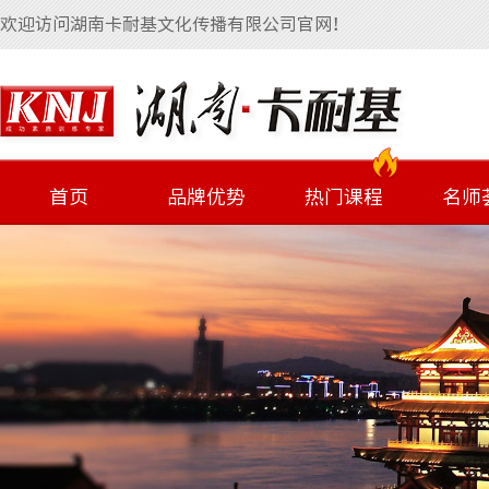
欢迎访问湖南卡耐基文化传播有限公司官网！
首页
品牌优势
热门课程
名师