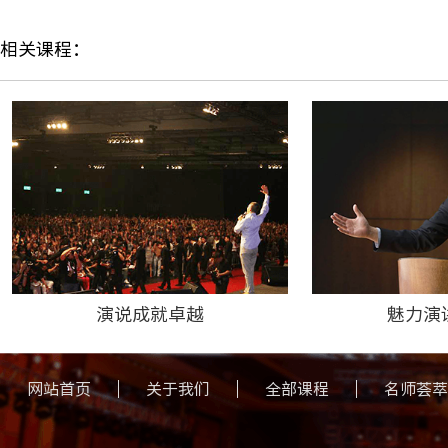
相关课程：
演说成就卓越
魅力演
网站首页
关于我们
全部课程
名师荟萃