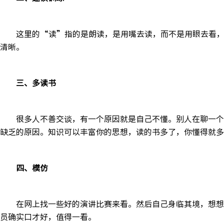
这里的“读”指的是朗读，是用嘴去读，而不是用眼去看
清晰。
三、多读书
很多人不善交谈，有一个原因就是自己不懂。别人在聊一个
缺乏的原因。知识可以丰富你的思想，读的书多了，你懂得就多
四、模仿
在网上找一些好的演讲比赛来看。然后自己身临其境，想想
员确实口才好，值得一看。