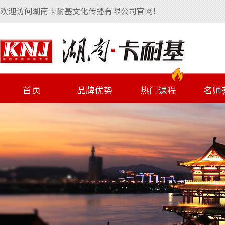
欢迎访问湖南卡耐基文化传播有限公司官网！
首页
品牌优势
热门课程
名师