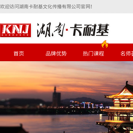
欢迎访问湖南卡耐基文化传播有限公司官网！
首页
品牌优势
热门课程
名师