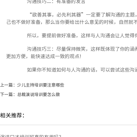
沟通技巧二：有准备的发言
“欲善其事，必先利其器”一定要了解沟通的主题，
己也不做好准备，那么当你要给出什么意见的时候，自然就
所以，要提前做好准备，这样与人沟通会让人觉得你
沟通技巧三：尽量保持微笑，这样既体现了你的涵养
更加方便，能快速达成一致的观点!
如果你不知道如何与人沟通的话，可以尝试这些沟通
上一篇：
少儿主持培训要注意哪些
下一篇：
总裁演说培训要怎么做
相关推荐：
演讲口才培训班真的有用吗？