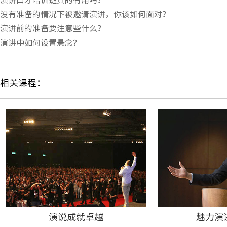
没有准备的情况下被邀请演讲，你该如何面对？
演讲前的准备要注意些什么？
演讲中如何设置悬念？
相关课程：
演说成就卓越
魅力演